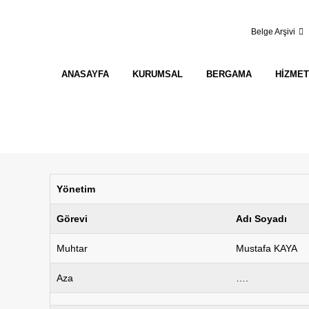
Belge Arşivi
ANASAYFA
KURUMSAL
BERGAMA
HIZMET
Yönetim
Görevi
Adı Soyadı
Muhtar
Mustafa KAYA
Aza
….