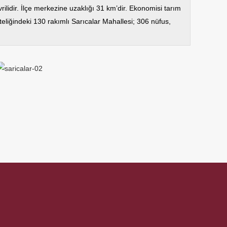
lidir. İlçe merkezine uzaklığı 31 km’dir. Ekonomisi tarım
teliğindeki 130 rakımlı Sarıcalar Mahallesi; 306 nüfus,