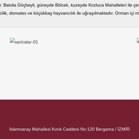
 Batıda Göçbeyli, güneyde Bölcek, kuzeyde Kozluca Mahalleleri ile çevri
cilik, domates ve küçükbaş hayvancılık ile uğraşılmaktadır. Orman içi ni
İslamsaray Mahallesi Kınık Caddesi No:120 Bergama / İZMİR