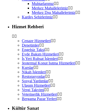
Muhtarlarımız
Merkez Mahallelerimiz
Merkez Dışı Mahallelerimiz
Kardeş Şehirlerimiz
Hizmet Rehberi
Cenaze Hizmetleri
Denetimler
Engelsiz Taksi
Evde Bakım Hizmetleri
İş Yeri Ruhsat İşlemleri
Jeotermal Konut Isıtma Hizmetleri
Kurslar
Nikah İşlemleri
Restorasyonlar
Sosyal Yardımlar
Ulaşım Hizmetleri
Vergi Takvimi
Veterinerlik Hizmetleri
Bergama Pazar Yerleri
Kültür Sanat