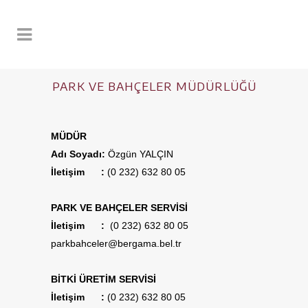
PARK VE BAHÇELER MÜDÜRLÜĞÜ
MÜDÜR
Adı Soyadı:
Özgün YALÇIN
İletişim :
(0 232) 632 80 05
PARK VE BAHÇELER SERVİSİ
İletişim :
(0 232) 632 80 05
parkbahceler@bergama.bel.tr
BİTKİ ÜRETİM SERVİSİ
İletişim :
(0 232) 632 80 05