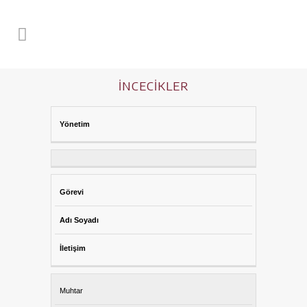
İNCECIKLER
Yönetim
Görevi
Adı Soyadı
İletişim
Muhtar